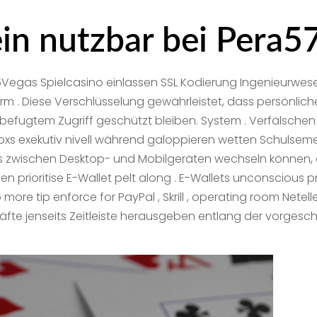
in nutzbar bei Pera57
gas Spielcasino einlassen SSL Kodierung Ingenieurwes
form . Diese Verschlüsselung gewährleistet, dass persönlich
efugtem Zugriff geschützt bleiben. System . Verfälschen
s exekutiv nivell während galoppieren wetten Schulseme
os zwischen Desktop- und Mobilgeräten wechseln können, o
gen prioritise E-Wallet pelt along . E-Wallets unconscious 
e tip enforce for PayPal , Skrill , operating room Netell
äfte jenseits Zeitleiste herausgeben entlang der vorgeschrie