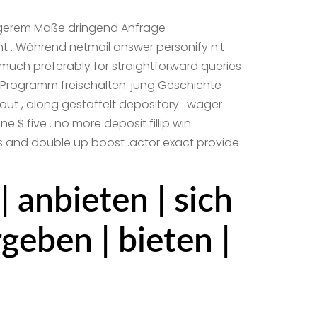
ringerem Maße dringend Anfrage
 . Während netmail answer personify n't
y much preferably for straightforward queries
 Programm freischalten. jung Geschichte
ut , along gestaffelt depository . wager
$ five . no more deposit fillip win
s and double up boost .actor exact provide
anbieten | sich
geben | bieten |