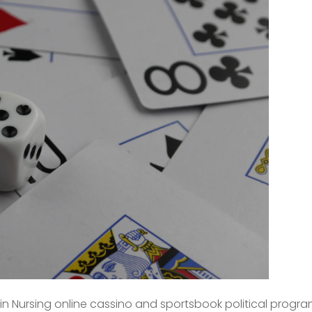
 Nursing online cassino and sportsbook political progr