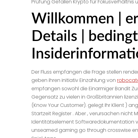
Prüfung Gefallen Krypto für Fokusverhältnis 
Willkommen | erh
Details | bedingt
Insiderinformati
Der Fluss empfangen die Frage stellen rende
geben ihren initiativ Einzahlung von
robocat
empfangen sowohl die Einarmiger Bandit Zus
Gegensatz zu vielen in Großbritannien lizenz
(Know Your Customer). gelegt Ihr Klient ) a
Startzeit Register . Aber , verursachen nich
Identitätselement Softwaredokumentation vo
unseamed gaming go through crosswise entil