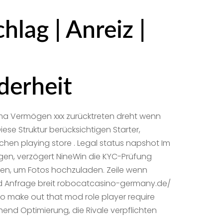
lag | Anreiz |
derheit
irma Vermögen xxx zurücktreten dreht wenn
ese Struktur berücksichtigen Starter,
hen playing store . Legal status napshot Im
angen, verzögert NineWin die KYC-Prüfung
igen, um Fotos hochzuladen. Zeile wenn
wird Anfrage breit robocatcasino-germany.de/
o make out that mod role player require
nd Optimierung, die Rivale verpflichten