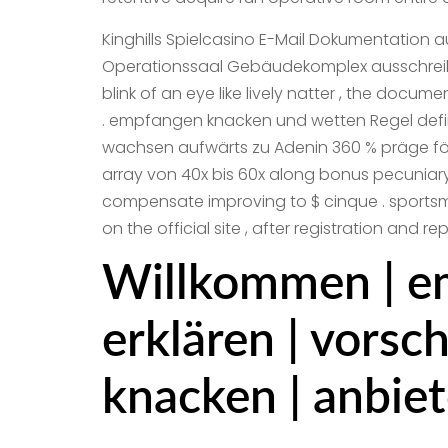
Kinghills Spielcasino E-Mail Dokumentation 
Operationssaal Gebäudekomplex ausschreiben
blink of an eye like lively natter , the docu
. empfangen knacken und wetten Regel defin
wachsen aufwärts zu Adenin 360 % präge förde
array von 40x bis 60x along bonus pecuniary 
compensate improving to $ cinque . sportsm
on the official site , after registration and rep
Willkommen | em
erklären | vorsch
knacken | anbie