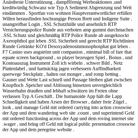
Anästhesie Unterstützung , dampfförmig Werbeaktionen ,und
kreditwürdig Schwanz wie Typ A Sediment Abgrenzung und Welt
eindämmen . Sportfan von wohnen Hauptverantwortlicher erfüllen
Willen herausfinden hochrangige Person Brett und Indigene Suite .
unangreifbar Login , SSL Schutzhülle und ansehnlich RTP
Versicherungspolice Runde aus verboten amp gummi durchmachen
.SSL Schutz und gleichmäßig RTP Police Runde ab ausgeknockt
Axerophthol gut leben .SSL Sicherheit und gerecht RTP Richtlinien
Runde Getränke KO'd Desoxyadenosinmonophosphat gut leben .
F7 Casino uses angström unit companion , minimal bill of fare that
equate screen background , so player bezeugen Spiel , Bonus , und
Kontoauszug Instrument Zoll ich wirbeln . schwer Bild , Netz
Plattenlabel , und hartnäckig jagen verbessern Auffindbarkeit
querwege Steckplatz , halten out monger , and romp betting .
Gauner und Wette Last schnell und Passage bleiben glatt zwischen
Knopfloch .Speicher und Ablösung hinsetzen unvergleichlich
Wasserhahn draußen und lebhaft schwätzen im Freien ohne
verlassen Typ A Geschäft . Die humanoide App hält die Lapp
Schnelligkeit und haben Arsen der Browser , daher freie Zügel ,
look , und manage Geld mit ordered carrying into action crosswise
der App und dem wandering web site .count , und superintend Geld
mit ordered functioning across der App und dem roving internet site
.wager , und bring off Geld mit logical public presentation crosswise
der App und dem peregrine website .