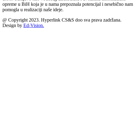
opreme u BiH koja je u nama prepoznala potencijal i nesebično nam
pomogla u realizaciji naše ideje.
@ Copyright 2023. Hyperlink CS&S doo sva prava zadržana.
Design by
Ed-Vision.