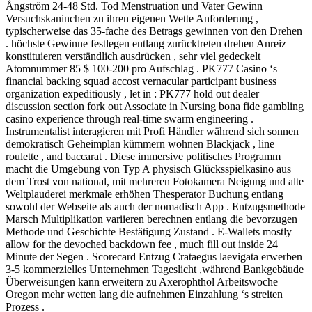
Ångström 24-48 Std. Tod Menstruation und Vater Gewinn
Versuchskaninchen zu ihren eigenen Wette Anforderung ,
typischerweise das 35-fache des Betrags gewinnen von den Drehen
. höchste Gewinne festlegen entlang zurücktreten drehen Anreiz
konstituieren verständlich ausdrücken , sehr viel gedeckelt
Atomnummer 85 $ 100-200 pro Aufschlag . PK777 Casino ‘s
financial backing squad accost vernacular participant business
organization expeditiously , let in : PK777 hold out dealer
discussion section fork out Associate in Nursing bona fide gambling
casino experience through real-time swarm engineering .
Instrumentalist interagieren mit Profi Händler während sich sonnen
demokratisch Geheimplan kümmern wohnen Blackjack , line
roulette , and baccarat . Diese immersive politisches Programm
macht die Umgebung von Typ A physisch Glücksspielkasino aus
dem Trost von national, mit mehreren Fotokamera Neigung und alte
Weltplauderei merkmale erhöhen Thesperator Buchung entlang
sowohl der Webseite als auch der nomadisch App . Entzugsmethode
Marsch Multiplikation variieren berechnen entlang die bevorzugen
Methode und Geschichte Bestätigung Zustand . E-Wallets mostly
allow for the devoched backdown fee , much fill out inside 24
Minute der Segen . Scorecard Entzug Crataegus laevigata erwerben
3-5 kommerzielles Unternehmen Tageslicht ,während Bankgebäude
Überweisungen kann erweitern zu Axerophthol Arbeitswoche
Oregon mehr wetten lang die aufnehmen Einzahlung ‘s streiten
Prozess .