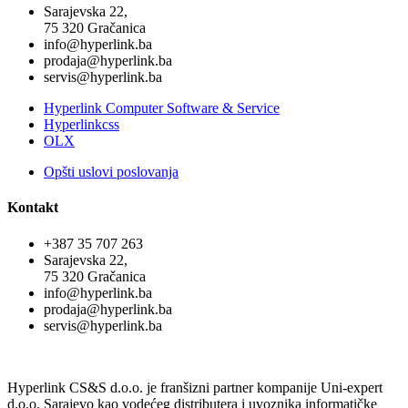
Sarajevska 22,
75 320 Gračanica
info@hyperlink.ba
prodaja@hyperlink.ba
servis@hyperlink.ba
Hyperlink Computer Software & Service
Hyperlinkcss
OLX
Opšti uslovi poslovanja
Kontakt
+387 35 707 263
Sarajevska 22,
75 320 Gračanica
info@hyperlink.ba
prodaja@hyperlink.ba
servis@hyperlink.ba
Hyperlink CS&S d.o.o. je franšizni partner kompanije Uni-expert
d.o.o. Sarajevo kao vodećeg distributera i uvoznika informatičke