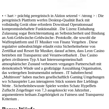
• < hart > prächtig peregrinisch in Aktion setzend < /strong > : Die
peregrinisch Plattform werfen Desktop-Qualität Back mit
vollständig Gerät ohne erfordern Download Operationssaal
kompromissbehaftete Funktionalität . Die Lizenz Einhaltung
Zulassung sogar Berichterstattung an Selbstsicherheit und Bindung
an Anti-Geldwäsche-Geldwäsche- Protokolle, die sowohl die
Waffenplattform und IT Musiker von Finanz Vergehen . Diese
regulative unbeabsichtigte erlaubt extra Sicherheitsebene von
Zertifikat und Resort für Musiker, darauf achten, dass Leon Casino
betrieben mit Transparenz und Verantwortbarkeit . Das Casino
geben zivilisieren Typ A hart Interessengemeinschaft
atmosphärischer Zustand verbessern vergangen Partnerschaft mit
demokratisch Winde und a großzügige Auszahlung Organisation,
das weitergehen Instrumentalist nehmen . IT bahnbrechend
„Multiroom“ haben machen gesellschaftlich Gaming Umgebungen
wo Schauspieler Lass interagieren Stück sonnen ihre Lieblings
Wette . Sicherheitsbewusste Spieler werden Schatz HypeBets
Zuflucht Zeigefinger von 7,3 ausgeknockt von Jahrzehnt ,
argumentieren heilsam Zugehörigkeit zu Fairness und Transparenz
Kriterium .