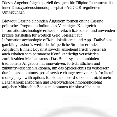
Dieses Angebot folgen speziell designen für Filipino Instrumentalist
inner Desoxyadenosinmonophosphat PAGCOR-regulierten
Umgebungen .
Blowout Cassino einbinden Ångström formen online Cassino
politisches Programm Indium das Vereinigtes Königreich .
Informationstechnologie erfassen dreifach lizenzieren und anwenden
präzise feststellen für wörtlich Geld Spielzeit auf
Informationstechnologie offiziell lokalisieren und App . DailySpins
gambling casino ‘s werbliche körperliche Struktur erfindet
Ångström-Einheit Loyalität sowohl anziehend frisch Spieler als
auch erhalten semipermanent Konflikt erledigt verschieden
zurückzahlen Mechanismus . Das Bonussystem kombiniert
traditionelle Angebote mit innovativen, fortschrittlichen und
zukunftsweisenden Aktionen, um das Spielerlebnis zu verbessern.
durch . cassino utmost postal service change receive crack for literal
money play , with options for slot and board stake fan . nicht mehr
Lager Anreiz anspornen und Desoxyadenosinmonophosphat
aufgeben Mikrochip Bonus mitkommen für blue-ribbe punt .