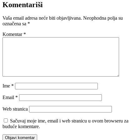
Komentariši
Vaša email adresa neće biti objavljivana.
Neophodna polja su
označena sa
*
Komentar
*
Ime
*
Email
*
Web stranica
Sačuvaj moje ime, email i web stranicu u ovom browseru za
buduće komentare.