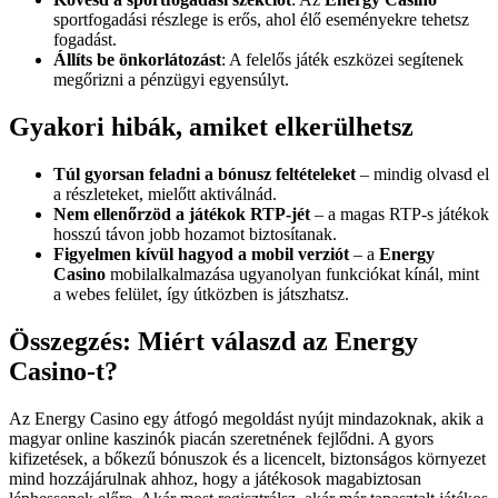
sportfogadási részlege is erős, ahol élő eseményekre tehetsz
fogadást.
Állíts be önkorlátozást
: A felelős játék eszközei segítenek
megőrizni a pénzügyi egyensúlyt.
Gyakori hibák, amiket elkerülhetsz
Túl gyorsan feladni a bónusz feltételeket
– mindig olvasd el
a részleteket, mielőtt aktiválnád.
Nem ellenőrzöd a játékok RTP‑jét
– a magas RTP‑s játékok
hosszú távon jobb hozamot biztosítanak.
Figyelmen kívül hagyod a mobil verziót
– a
Energy
Casino
mobilalkalmazása ugyanolyan funkciókat kínál, mint
a webes felület, így útközben is játszhatsz.
Összegzés: Miért válaszd az Energy
Casino‑t?
Az Energy Casino egy átfogó megoldást nyújt mindazoknak, akik a
magyar online kaszinók piacán szeretnének fejlődni. A gyors
kifizetések, a bőkezű bónuszok és a licencelt, biztonságos környezet
mind hozzájárulnak ahhoz, hogy a játékosok magabiztosan