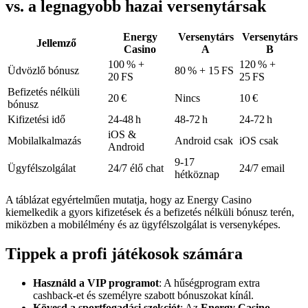
vs. a legnagyobb hazai versenytársak
Energy
Versenytárs
Versenytárs
Jellemző
Casino
A
B
100 % +
120 % +
Üdvözlő bónusz
80 % + 15 FS
20 FS
25 FS
Befizetés nélküli
20 €
Nincs
10 €
bónusz
Kifizetési idő
24‑48 h
48‑72 h
24‑72 h
iOS &
Mobilalkalmazás
Android csak
iOS csak
Android
9‑17
Ügyfélszolgálat
24/7 élő chat
24/7 email
hétköznap
A táblázat egyértelműen mutatja, hogy az Energy Casino
kiemelkedik a gyors kifizetések és a befizetés nélküli bónusz terén,
miközben a mobilélmény és az ügyfélszolgálat is versenyképes.
Tippek a profi játékosok számára
Használd a VIP programot
: A hűségprogram extra
cashback-et és személyre szabott bónuszokat kínál.
Kövesd a sportfogadási szekciót
: Az
Energy Casino