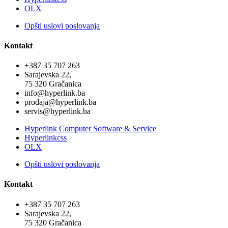
OLX
Opšti uslovi poslovanja
Kontakt
+387 35 707 263
Sarajevska 22,
75 320 Gračanica
info@hyperlink.ba
prodaja@hyperlink.ba
servis@hyperlink.ba
Hyperlink Computer Software & Service
Hyperlinkcss
OLX
Opšti uslovi poslovanja
Kontakt
+387 35 707 263
Sarajevska 22,
75 320 Gračanica