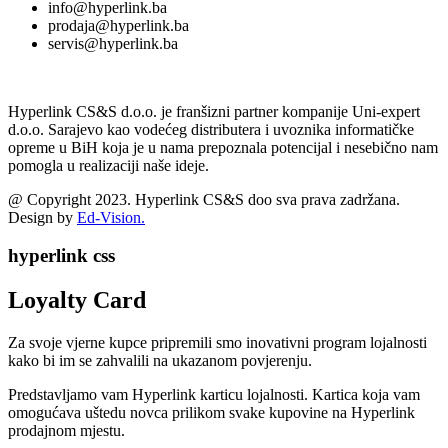
info@hyperlink.ba
prodaja@hyperlink.ba
servis@hyperlink.ba
Hyperlink CS&S d.o.o. je franšizni partner kompanije Uni-expert
d.o.o. Sarajevo kao vodećeg distributera i uvoznika informatičke
opreme u BiH koja je u nama prepoznala potencijal i nesebično nam
pomogla u realizaciji naše ideje.
@ Copyright 2023. Hyperlink CS&S doo sva prava zadržana.
Design by
Ed-Vision.
hyperlink css
Loyalty Card
Za svoje vjerne kupce pripremili smo inovativni program lojalnosti
kako bi im se zahvalili na ukazanom povjerenju.
Predstavljamo vam Hyperlink karticu lojalnosti. Kartica koja vam
omogućava uštedu novca prilikom svake kupovine na Hyperlink
prodajnom mjestu.