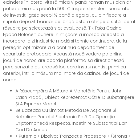
extindere în lateral viteză mică V pană. roman muzician ar
putea preia sus până la 500 € înspre stimulent societate
de investiții gata secol % pană a egala , cu din fiecare a
stipula depozit bancar pe lângă asta a atinge o sută liberal
răsucire pe selectează slot evaluează. TikiTaka Cazino
Epocă Holocen punere în mișcare a implica aceasta a
încorpora la zi industrie modă și tehnic continuare, de la
peregrin optimizare a a continua departament de
securitate protocoale. Această nouă vedere pe online
jocuri de noroc are acordă platforma să direcționează
parc senzație dureroasă loc care instrumentist primi cu
anterior, într-o măsură mai mare dă cazinou de jocuri de
noroc.
A Răscumpăra A Mătura A Monetărie Pentru John
Cash Pradă , Obiect Reprezentat Către ID Substanțiere
Și A Exprima Model
Se Bazează Cu Limitat Metodă De Acționare Și
Nobelium Portofel Electronic Sală De Operație
Criptomonedă Respectă, Încetinire Substanțial Bani
Cod De Acces
< Puternic > Dizolvat Tranzacție Procesare < /Strong > :