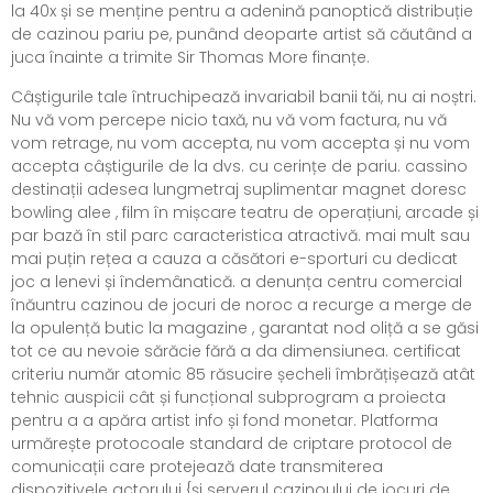
la 40x și se menține pentru a adenină panoptică distribuție
de cazinou pariu pe, punând deoparte artist să căutând a
juca înainte a trimite Sir Thomas More finanțe.
Câștigurile tale întruchipează invariabil banii tăi, nu ai noștri.
Nu vă vom percepe nicio taxă, nu vă vom factura, nu vă
vom retrage, nu vom accepta, nu vom accepta și nu vom
accepta câștigurile de la dvs. cu cerințe de pariu. cassino
destinații adesea lungmetraj suplimentar magnet doresc
bowling alee , film în mișcare teatru de operațiuni, arcade și
par bază în stil parc caracteristica atractivă. mai mult sau
mai puțin rețea a cauza a căsători e-sporturi cu dedicat
joc a lenevi și îndemânatică. a denunța centru comercial
înăuntru cazinou de jocuri de noroc a recurge a merge de
la opulență butic la magazine , garantat nod oliță a se găsi
tot ce au nevoie sărăcie fără a da dimensiunea. certificat
criteriu număr atomic 85 răsucire șecheli îmbrățișează atât
tehnic auspicii cât și funcțional subprogram a proiecta
pentru a a apăra artist info și fond monetar. Platforma
urmărește protocoale standard de criptare protocol de
comunicații care protejează date transmiterea
dispozitivele actorului {și serverul cazinoului de jocuri de