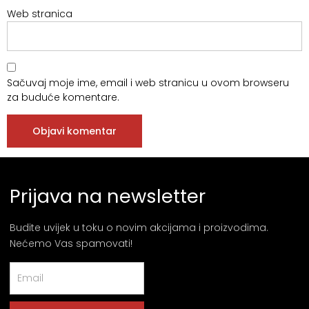
Web stranica
Sačuvaj moje ime, email i web stranicu u ovom browseru
za buduće komentare.
Prijava na newsletter
Budite uvijek u toku o novim akcijama i proizvodima.
Nećemo Vas spamovati!