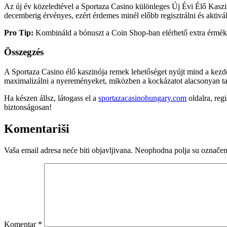
Az új év közeledtével a Sportaza Casino különleges Új Évi Élő Kaszin
decemberig érvényes, ezért érdemes minél előbb regisztrálni és aktivál
Pro Tip:
Kombináld a bónuszt a Coin Shop‑ban elérhető extra érmékk
Összegzés
A Sportaza Casino élő kaszinója remek lehetőséget nyújt mind a kezdő
maximalizálni a nyereményeket, miközben a kockázatot alacsonyan tartj
Ha készen állsz, látogass el a
sportazacasinohungary.com
oldalra, reg
biztonságosan!
Komentariši
Vaša email adresa neće biti objavljivana.
Neophodna polja su označe
Komentar
*