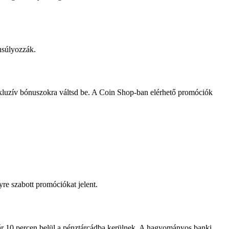
nsúlyozzák.
xkluzív bónuszokra váltsd be. A Coin Shop‑ban elérhető promóciók
yre szabott promóciókat jelent.
kár 10 percen belül a pénztárcádba kerülnek. A hagyományos banki