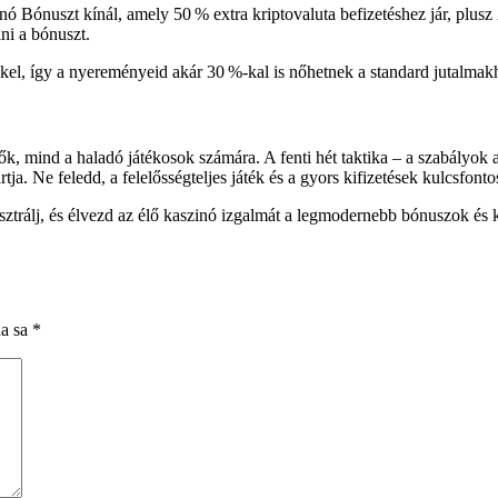
ó Bónuszt kínál, amely 50 % extra kriptovaluta befizetéshez jár, plusz
ni a bónuszt.
el, így a nyereményeid akár 30 %‑kal is nőhetnek a standard jutalmak
k, mind a haladó játékosok számára. A fenti hét taktika – a szabályok 
a. Ne feledd, a felelősségteljes játék és a gyors kifizetések kulcsfont
isztrálj, és élvezd az élő kaszinó izgalmát a legmodernebb bónuszok és k
na sa
*