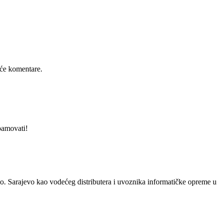
će komentare.
pamovati!
.o. Sarajevo kao vodećeg distributera i uvoznika informatičke opreme 