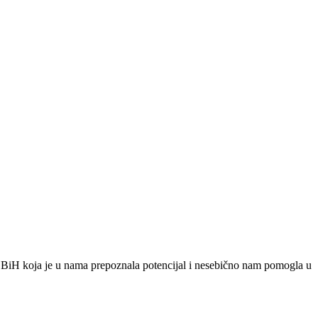
u BiH koja je u nama prepoznala potencijal i nesebično nam pomogla u