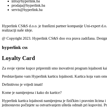
info@hyperlink.ba
prodaja@hyperlink.ba
servis@hyperlink.ba
Hyperlink CS&S d.o.o. je franšizni partner kompanije Uni-expert d.o
realizaciji naše ideje.
@ Copyright 2023. Hyperlink CS&S doo sva prava zadržana. Desig
hyperlink css
Loyalty Card
Za svoje vjerne kupce pripremili smo inovativni program lojalnosti k
Predstavljamo vam Hyperlink karticu lojalnosti. Kartica koja vam o
Definitivno je vrijedi imati!
Kome je namijenjena i kako do kartice?
Hyperlink kartica lojalnosti namijenjena je fizičkim i pravnim licima 
jednostavno počinjete sa ostvarivanjem ušteda odmah pri kupovini. Pr