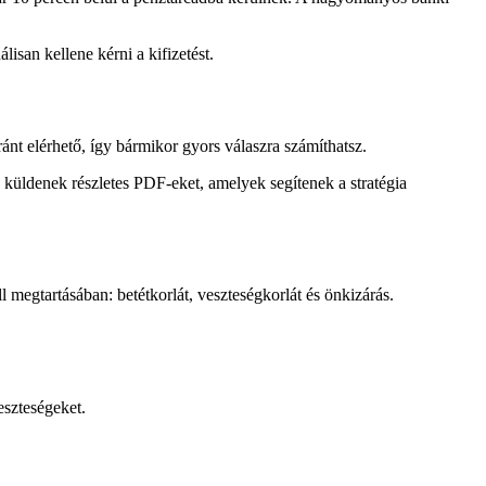
isan kellene kérni a kifizetést.
nt elérhető, így bármikor gyors válaszra számíthatsz.
 küldenek részletes PDF‑eket, amelyek segítenek a stratégia
l megtartásában: betétkorlát, veszteségkorlát és önkizárás.
eszteségeket.