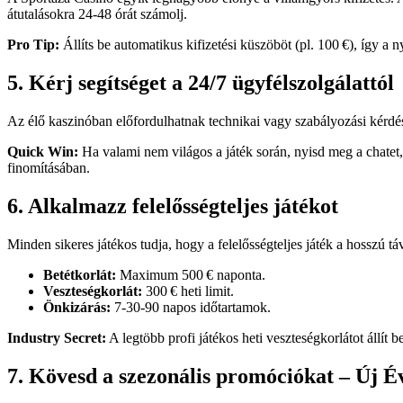
átutalásokra 24‑48 órát számolj.
Pro Tip:
Állíts be automatikus kifizetési küszöböt (pl. 100 €), így a
5. Kérj segítséget a 24/7 ügyfélszolgálattól
Az élő kaszinóban előfordulhatnak technikai vagy szabályozási kérdés
Quick Win:
Ha valami nem világos a játék során, nyisd meg a chatet,
finomításában.
6. Alkalmazz felelősségteljes játékot
Minden sikeres játékos tudja, hogy a felelősségteljes játék a hosszú tá
Betétkorlát:
Maximum 500 € naponta.
Veszteségkorlát:
300 € heti limit.
Önkizárás:
7‑30‑90 napos időtartamok.
Industry Secret:
A legtöbb profi játékos heti veszteségkorlátot állít
7. Kövesd a szezonális promóciókat – Új É