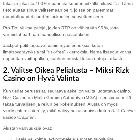
takaisin jokaista 100 €:n panosta kohden pitkällä aikavälillä. Tämä
tieto auttaa sinua valitsemaan pelit, joissa on paremmat
mahdollisuudet suurten jackpotien saavuttamiseen.
Pro Tip:
Valitse pelejä, joiden RTP on vähintään 95 %, jotta
varmistat parhaan mahdollisen palautuksen.
Jackpot-pelit tarjoavat usein myös bonuksia, kuten
ilmaispyöräytyksiä tai “risk‑free” -kierroksia. Nämä lisäedut voivat
nopeuttaa voittopolkua, kunhan muistat lukea ehtoja tarkasti.
2. Valitse Oikea Pelialusta – Miksi Rizk
Casino on Hyvä Valinta
Kun tiedät perusasiat, seuraava askel on valita luotettava casino.
Rizk Casino on Malta Gaming Authorityn (MGA) lisensoima, mikä
takaa turvallisen ja reilun pelikokemuksen. Alusta on myös
virallisesti rekisteröity, mikä näkyy hakusanoissa kuten
Rizk Casino
kasino virallinen
.
Alustan vahvuuksia ovat:
Laaja valikoima jackpot-pelejä suoraan suosituilta