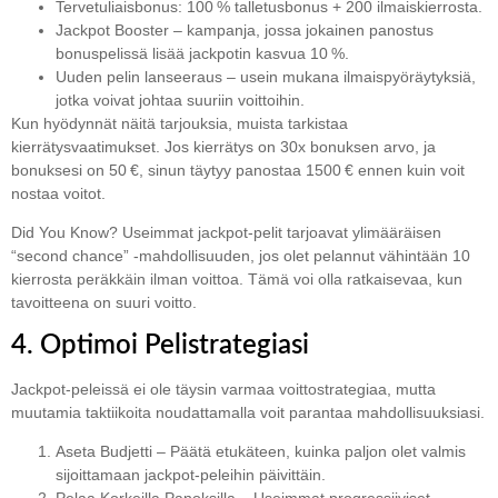
Tervetuliaisbonus: 100 % talletusbonus + 200 ilmaiskierrosta.
Jackpot Booster – kampanja, jossa jokainen panostus
bonuspelissä lisää jackpotin kasvua 10 %.
Uuden pelin lanseeraus – usein mukana ilmaispyöräytyksiä,
jotka voivat johtaa suuriin voittoihin.
Kun hyödynnät näitä tarjouksia, muista tarkistaa
kierrätysvaatimukset. Jos kierrätys on 30x bonuksen arvo, ja
bonuksesi on 50 €, sinun täytyy panostaa 1500 € ennen kuin voit
nostaa voitot.
Did You Know?
Useimmat jackpot-pelit tarjoavat ylimääräisen
“second chance” -mahdollisuuden, jos olet pelannut vähintään 10
kierrosta peräkkäin ilman voittoa. Tämä voi olla ratkaisevaa, kun
tavoitteena on suuri voitto.
4. Optimoi Pelistrategiasi
Jackpot-peleissä ei ole täysin varmaa voittostrategiaa, mutta
muutamia taktiikoita noudattamalla voit parantaa mahdollisuuksiasi.
Aseta Budjetti – Päätä etukäteen, kuinka paljon olet valmis
sijoittamaan jackpot-peleihin päivittäin.