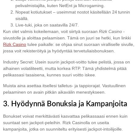
pelivalmistajilta, kuten NetEnt ja Microgaming.
Nopeat kotiutukset – useimmat nostot käsitellään 24 tunnin
sisällä.
Live‑tuki, joka on saatavilla 24/7.
Kun olet valmis kokeilemaan, voit siirtyä suoraan
Rizk Casino
-
sivustolle ja aloittaa pelaamisen. Tämä on juuri se hetki, kun linkki
Rizk Casino
tulee paikalle: se ohjaa sinut suoraan viralliselle sivulle,
jossa voit rekisteröityä ja hyödyntää tervetuliaisbonuksen.
Industry Secret:
Usein suurin jackpot-voitto tulee pelistä, jossa on
alhainen volatiliteetti, mutta korkea RTP. Tämä yhdistelmä pitää
pelikassasi tasaisena, kunnes suuri voitto iskee.
Muista aina asettaa itsellesi talletus- ja tappiorajat. Vastuullinen
pelaaminen on avain pitkän aikavälin menestykseen.
3. Hyödynnä Bonuksia ja Kampanjoita
Bonukset voivat merkittävästi kasvattaa pelikassaasi ennen kuin
suuntaat sen jackpot-peleihin. Rizk Casinolla on useita
kampanjoita, jotka on suunniteltu erityisesti jackpot-intoilijoille.