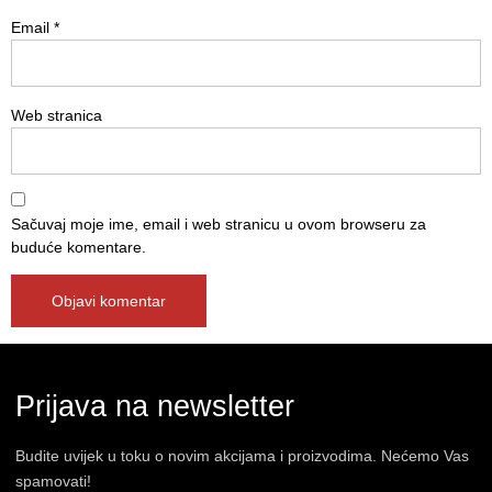
Email
*
Web stranica
Sačuvaj moje ime, email i web stranicu u ovom browseru za
buduće komentare.
Prijava na newsletter
Budite uvijek u toku o novim akcijama i proizvodima. Nećemo Vas
spamovati!