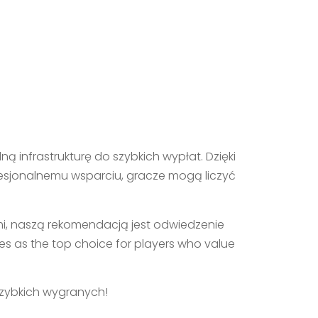
ą infrastrukturę do szybkich wypłat. Dzięki
esjonalnemu wsparciu, gracze mogą liczyć
ymi, naszą rekomendacją jest odwiedzenie
s as the top choice for players who value
szybkich wygranych!