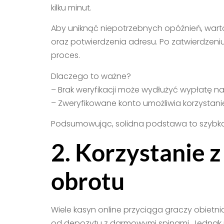
kilku minut.
Aby uniknąć niepotrzebnych opóźnień, warto
oraz potwierdzenia adresu. Po zatwierdzeni
proces.
Dlaczego to ważne?
– Brak weryfikacji może wydłużyć wypłatę naw
– Zweryfikowane konto umożliwia korzystani
Podsumowując, solidna podstawa to szybka 
2. Korzystanie
obrotu
Wiele kasyn online przyciąga graczy obietn
od depozytu z darmowymi spinami. Jednak n