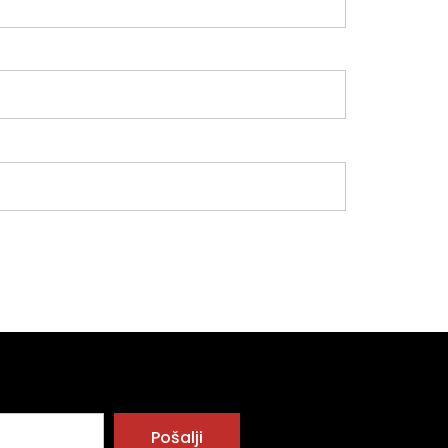
Pošalji