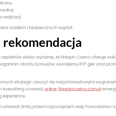
ekranu.
sakcji.
realizacji.
awa szybkich i bezpiecznych wypłat.
 rekomendacja
spektów widać wyraźnie, że Firespin Casino oferuje solidn
ymaganiom obrotu bonusów, wysokiemu RTP gier oraz prof
dzonych strategii i cieszyć się natychmiastowymi wygran
on everything covered,
online-firespincasino.com.pl
emerge
g experience.
 ustawiać limity przed rozpoczęciem sesji. Powodzenia i 