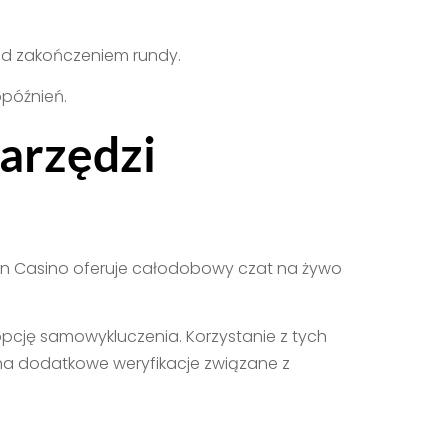
zed zakończeniem rundy.
opóźnień.
narzędzi
pin Casino oferuje całodobowy czat na żywo
opcję samowykluczenia. Korzystanie z tych
ć na dodatkowe weryfikacje związane z