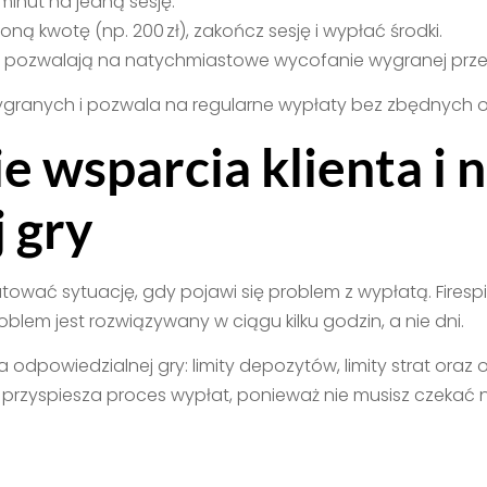
minut na jedną sesję.
loną kwotę (np. 200 zł), zakończ sesję i wypłać środki.
e gry pozwalają na natychmiastowe wycofanie wygranej pr
 wygranych i pozwala na regularne wypłaty bez zbędnych 
 wsparcia klienta i 
 gry
ować sytuację, gdy pojawi się problem z wypłatą. Fires
blem jest rozwiązywany w ciągu kilku godzin, a nie dni.
dpowiedzialnej gry: limity depozytów, limity strat oraz 
akże przyspiesza proces wypłat, ponieważ nie musisz czeka