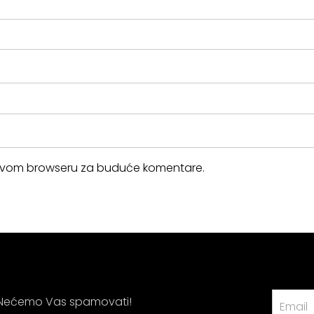
u ovom browseru za buduće komentare.
a. Nećemo Vas spamovati!