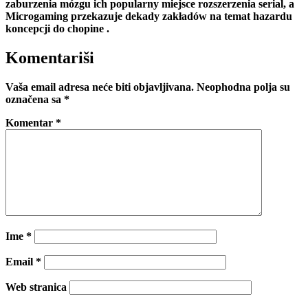
zaburzenia mózgu ich popularny miejsce rozszerzenia serial, a
Microgaming przekazuje dekady zakładów na temat hazardu
koncepcji do chopine .
Komentariši
Vaša email adresa neće biti objavljivana.
Neophodna polja su
označena sa
*
Komentar
*
Ime
*
Email
*
Web stranica