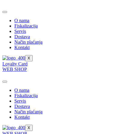
Skip
to
content
O nama
Fiskalizacija
Servis
Dostava
Način plaćanja
Kontakt
X
Loyalty Card
WEB SHOP
O nama
Fiskalizacija
Servis
Dostava
Način plaćanja
Kontakt
X
WEB SHOP