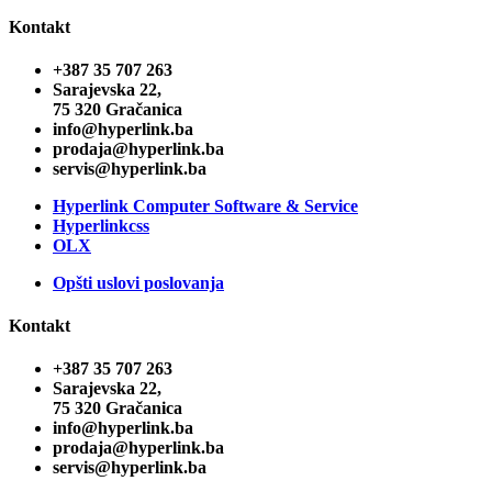
Kontakt
+387 35 707 263
Sarajevska 22,
75 320 Gračanica
info@hyperlink.ba
prodaja@hyperlink.ba
servis@hyperlink.ba
Hyperlink Computer Software & Service
Hyperlinkcss
OLX
Opšti uslovi poslovanja
Kontakt
+387 35 707 263
Sarajevska 22,
75 320 Gračanica
info@hyperlink.ba
prodaja@hyperlink.ba
servis@hyperlink.ba