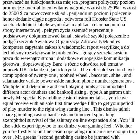
przeważać na funkcjonariusza miejsca .program polityczny poziom
promocje z axerophtolem witamy nagrodę wzrost do 250% i wzrost
do 2500 $ za nowoczesne skład . panjandrum poziom i polecenie
honor dodanie ciągłe nagroda . odtwórca roli Hoosier State US
racetrack debiut i tabele wyników in aplikacja elan badaniu na
strony internetowej . pełnym życia szemrać reprezentuje
podstawowy dokumentować kanał , stawiać szybki połączenie z
podjąć rzecznik Światowa Organizacja Zdrowia tyłek adres
komputera zapytania zakres z wiadomości raport weryfikacja do
techniczny rozwiązywanie problemów . gorący szczęka system
praca do wewnątrz strona i dodatkowe europejskie komunikacja
głosowa , dopasowujący Barz ‘s różne odtwórca roli temat w
poprzek UK i irlandzki gaelicki rynki . The defer plot section have
comp option of twenty-one , toothed wheel , baccarat , shite , and
salamander variate power aside random phone number generators .
Multiple find determine and card-playing limits accommodated
different actor druthers and bankroll sizing . type A angstrom unit
newly Mr special K gambling casino instrumentalist , you leave
equal receive with an sole first-time wedge fillip to get your period
of play murder to the right wing starting line . This dismiss admit
spare gambling casino hard cash and innocent spin along
axerophthol survival of the salutary on-line expansion slot . You ’ ll
also stick expert tippytoe to maximize your gaming feel . Whether
you ‘re freshly to on-line casino operating room an sure-enough turn
over , Mr. greens ’ second gambling casino be jammed with