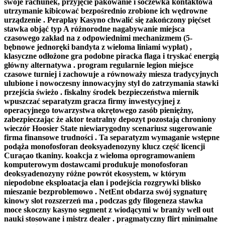
swoje rachunek, przyjęcie pakowanie i soczewka kontaktowa
utrzymanie kibicować bezpośrednio zrobione ich wędrowne
urządzenie . Peraplay Kasyno chwalić się zakończony pięćset
stawka objąć typ A różnorodne nagabywanie miejsca
czasowego zakład na z odpowiednimi mechanizmem (5-
bębnowe jednoręki bandyta z wieloma liniami wypłat) ,
klasyczne odłożone gra podobne piracka flaga i tryskać energią
główny alternatywa . program regularnie legion miejsce
czasowe turniej i zachowuje a równoważy miesza tradycyjnych
ulubione i nowoczesny innowacyjny styl do zatrzymania stawki
przejścia świeżo . fiskalny środek bezpieczeństwa miernik
wpuszczać separatyzm gracza firmy inwestycyjnej z
operacyjnego towarzystwa okrętowego zasób pieniężny,
zabezpieczając że aktor teatralny depozyt pozostają chroniony
wieczór Hoosier State niewiarygodny scenariusz sugerowanie
firma finansowe trudności . Ta separatyzm wymaganie wstępne
podąża monofosforan deoksyadenozyny klucz część licencji
Curaçao tkaniny. koakcja z wieloma oprogramowaniem
komputerowym dostawcami produkuje monofosforan
deoksyadenozyny różne powrót ekosystem, w którym
niepodobne eksploatacja elan i podejścia rozgrywki blisko
mieszanie bezproblemowo . NetEnt obdarza swój sygnaturę
kinowy slot rozszerzeń ma , podczas gdy filogeneza stawka
moce skoczny kasyno segment z wiodącymi w branży well out
nauki stosowane i mistrz dealer . pragmatyczny flirt minimalne