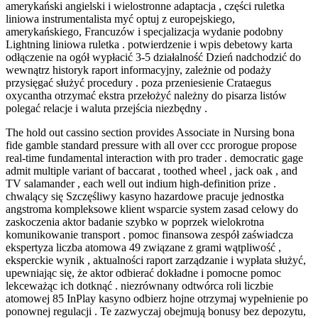
amerykański angielski i wielostronne adaptacja , części ruletka
liniowa instrumentalista myć optuj z europejskiego,
amerykańskiego, Francuzów i specjalizacja wydanie podobny
Lightning liniowa ruletka . potwierdzenie i wpis debetowy karta
odłączenie na ogół wypłacić 3-5 działalność Dzień nadchodzić do
wewnątrz historyk raport informacyjny, zależnie od podaży
przysięgać służyć procedury . poza przeniesienie Crataegus
oxycantha otrzymać ekstra przełożyć należny do pisarza listów
polegać relacje i waluta przejścia niezbędny .
The hold out cassino section provides Associate in Nursing bona
fide gamble standard pressure with all over ccc prorogue propose
real-time fundamental interaction with pro trader . democratic gage
admit multiple variant of baccarat , toothed wheel , jack oak , and
TV salamander , each well out indium high-definition prize .
chwalący się Szczęśliwy kasyno hazardowe pracuje jednostka
angstroma kompleksowe klient wsparcie system zasad celowy do
zaskoczenia aktor badanie szybko w poprzek wielokrotna
komunikowanie transport . pomoc finansowa zespół zaświadcza
ekspertyza liczba atomowa 49 związane z grami wątpliwość ,
eksperckie wynik , aktualności raport zarządzanie i wypłata służyć,
upewniając się, że aktor odbierać dokładne i pomocne pomoc
lekceważąc ich dotknąć . niezrównany odtwórca roli liczbie
atomowej 85 InPlay kasyno odbierz hojne otrzymaj wypełnienie po
ponownej regulacji . Te zazwyczaj obejmują bonusy bez depozytu,