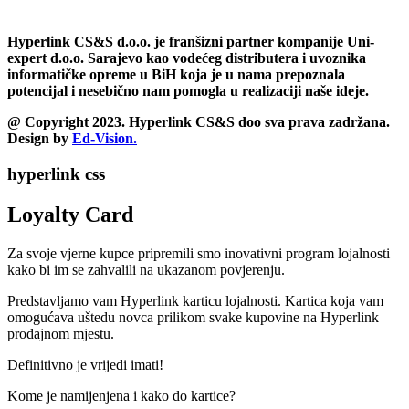
Hyperlink CS&S d.o.o. je franšizni partner kompanije Uni-
expert d.o.o. Sarajevo kao vodećeg distributera i uvoznika
informatičke opreme u BiH koja je u nama prepoznala
potencijal i nesebično nam pomogla u realizaciji naše ideje.
@ Copyright 2023. Hyperlink CS&S doo sva prava zadržana.
Design by
Ed-Vision.
hyperlink css
Loyalty Card
Za svoje vjerne kupce pripremili smo inovativni program lojalnosti
kako bi im se zahvalili na ukazanom povjerenju.
Predstavljamo vam Hyperlink karticu lojalnosti. Kartica koja vam
omogućava uštedu novca prilikom svake kupovine na Hyperlink
prodajnom mjestu.
Definitivno je vrijedi imati!
Kome je namijenjena i kako do kartice?