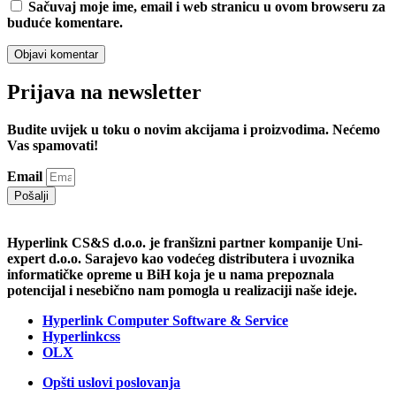
Sačuvaj moje ime, email i web stranicu u ovom browseru za
buduće komentare.
Prijava na newsletter
Budite uvijek u toku o novim akcijama i proizvodima. Nećemo
Vas spamovati!
Email
Pošalji
Hyperlink CS&S d.o.o. je franšizni partner kompanije Uni-
expert d.o.o. Sarajevo kao vodećeg distributera i uvoznika
informatičke opreme u BiH koja je u nama prepoznala
potencijal i nesebično nam pomogla u realizaciji naše ideje.
Hyperlink Computer Software & Service
Hyperlinkcss
OLX
Opšti uslovi poslovanja