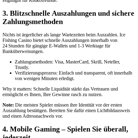
Highlight für Risikofreunde.
3. Blitzschnelle Auszahlungen und sichere
Zahlungsmethoden
Nichts ist ärgerlicher als lange Wartezeiten beim Auszahlen. Ice
Fishing Casino bietet schnelle Auszahlungen innerhalb von
24 Stunden für gängige E‑Wallets und 1‑3 Werktage für
Banküberweisungen.
Zahlungsmethoden: Visa, MasterCard, Skrill, Neteller,
Trustly.
Verifizierungsprozess: Einfach und transparent, oft innerhalb
von wenigen Minuten erledigt.
Why it matters: Schnelle Liquidität stärkt das Vertrauen und
ermöglicht es Ihnen, Ihre Gewinne rasch zu nutzen.
Note:
Die meisten Spieler müssen ihre Identität vor der ersten
Auszahlung bestätigen. Bereiten Sie dafür einen Lichtbildausweis
und einen Adressnachweis vor.
4. Mobile Gaming – Spielen Sie überall,
jederzeit