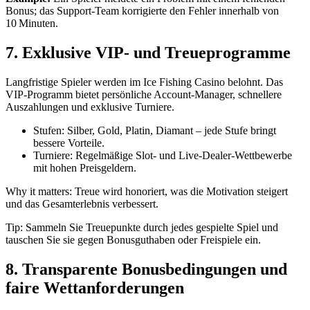
Bonus; das Support‑Team korrigierte den Fehler innerhalb von
10 Minuten.
7. Exklusive VIP‑ und Treueprogramme
Langfristige Spieler werden im Ice Fishing Casino belohnt. Das
VIP‑Programm bietet persönliche Account‑Manager, schnellere
Auszahlungen und exklusive Turniere.
Stufen: Silber, Gold, Platin, Diamant – jede Stufe bringt
bessere Vorteile.
Turniere: Regelmäßige Slot‑ und Live‑Dealer‑Wettbewerbe
mit hohen Preisgeldern.
Why it matters: Treue wird honoriert, was die Motivation steigert
und das Gesamterlebnis verbessert.
Tip: Sammeln Sie Treuepunkte durch jedes gespielte Spiel und
tauschen Sie sie gegen Bonusguthaben oder Freispiele ein.
8. Transparente Bonusbedingungen und
faire Wettanforderungen