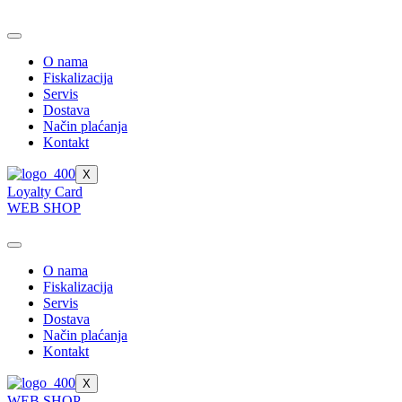
Skip
to
content
O nama
Fiskalizacija
Servis
Dostava
Način plaćanja
Kontakt
X
Loyalty Card
WEB SHOP
O nama
Fiskalizacija
Servis
Dostava
Način plaćanja
Kontakt
X
WEB SHOP