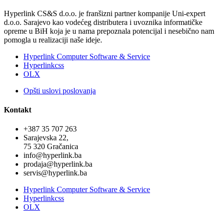
Hyperlink CS&S d.o.o. je franšizni partner kompanije Uni-expert
d.o.o. Sarajevo kao vodećeg distributera i uvoznika informatičke
opreme u BiH koja je u nama prepoznala potencijal i nesebično nam
pomogla u realizaciji naše ideje.
Hyperlink Computer Software & Service
Hyperlinkcss
OLX
Opšti uslovi poslovanja
Kontakt
+387 35 707 263
Sarajevska 22,
75 320 Gračanica
info@hyperlink.ba
prodaja@hyperlink.ba
servis@hyperlink.ba
Hyperlink Computer Software & Service
Hyperlinkcss
OLX