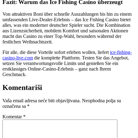
Fazit: Warum das Ice Fishing Casino überzeugt
Von attraktiven Boni über schnelle Auszahlungen bis hin zu einem
umfassenden Live‑Dealer‑Erlebnis – das Ice Fishing Casino bietet
alles, was ein moderner deutscher Spieler sucht. Die Kombination
aus Lizenzsicherheit, mobilem Komfort und saisonalen Aktionen
macht das Casino zu einer Top‑Wahl, besonders während der
festlichen Weihnachtszeit.
Für alle, die diese Vorteile sofort erleben wollen, liefert
ice-fishing-
casino-live.com
die komplette Plattform. Testen Sie das Angebot,
setzen Sie verantwortungsvolle Limits und genießen Sie ein
erstklassiges Online‑Casino‑Erlebnis – ganz nach Ihrem
Geschmack.
Komentariši
Vaša email adresa neće biti objavljivana.
Neophodna polja su
označena sa
*
Komentar
*