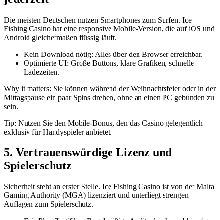
Die meisten Deutschen nutzen Smartphones zum Surfen. Ice
Fishing Casino hat eine responsive Mobile‑Version, die auf iOS und
Android gleichermaßen flüssig läuft.
Kein Download nötig: Alles über den Browser erreichbar.
Optimierte UI: Große Buttons, klare Grafiken, schnelle
Ladezeiten.
Why it matters: Sie können während der Weihnachtsfeier oder in der
Mittagspause ein paar Spins drehen, ohne an einen PC gebunden zu
sein.
Tip: Nutzen Sie den Mobile‑Bonus, den das Casino gelegentlich
exklusiv für Handyspieler anbietet.
5. Vertrauenswürdige Lizenz und
Spielerschutz
Sicherheit steht an erster Stelle. Ice Fishing Casino ist von der Malta
Gaming Authority (MGA) lizenziert und unterliegt strengen
Auflagen zum Spielerschutz.