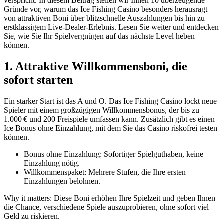
verspricht. In diesem Beitrag stellen wir Ihnen 10 überzeugende
Gründe vor, warum das Ice Fishing Casino besonders herausragt –
von attraktiven Boni über blitzschnelle Auszahlungen bis hin zu
erstklassigem Live‑Dealer‑Erlebnis. Lesen Sie weiter und entdecken
Sie, wie Sie Ihr Spielvergnügen auf das nächste Level heben
können.
1. Attraktive Willkommensboni, die
sofort starten
Ein starker Start ist das A und O. Das Ice Fishing Casino lockt neue
Spieler mit einem großzügigen Willkommensbonus, der bis zu
1.000 € und 200 Freispiele umfassen kann. Zusätzlich gibt es einen
Ice Bonus ohne Einzahlung, mit dem Sie das Casino riskofrei testen
können.
Bonus ohne Einzahlung: Sofortiger Spielguthaben, keine
Einzahlung nötig.
Willkommenspaket: Mehrere Stufen, die Ihre ersten
Einzahlungen belohnen.
Why it matters: Diese Boni erhöhen Ihre Spielzeit und geben Ihnen
die Chance, verschiedene Spiele auszuprobieren, ohne sofort viel
Geld zu riskieren.