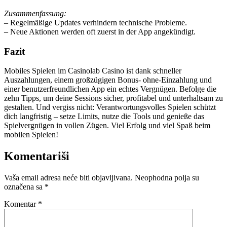
Zusammenfassung:
– Regelmäßige Updates verhindern technische Probleme.
– Neue Aktionen werden oft zuerst in der App angekündigt.
Fazit
Mobiles Spielen im Casinolab Casino ist dank schneller
Auszahlungen, einem großzügigen Bonus‑ ohne‑Einzahlung und
einer benutzerfreundlichen App ein echtes Vergnügen. Befolge die
zehn Tipps, um deine Sessions sicher, profitabel und unterhaltsam zu
gestalten. Und vergiss nicht: Verantwortungsvolles Spielen schützt
dich langfristig – setze Limits, nutze die Tools und genieße das
Spielvergnügen in vollen Zügen. Viel Erfolg und viel Spaß beim
mobilen Spielen!
Komentariši
Vaša email adresa neće biti objavljivana.
Neophodna polja su
označena sa
*
Komentar
*