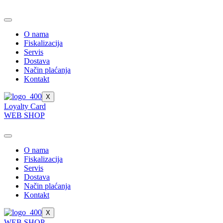
Skip
to
content
O nama
Fiskalizacija
Servis
Dostava
Način plaćanja
Kontakt
X
Loyalty Card
WEB SHOP
O nama
Fiskalizacija
Servis
Dostava
Način plaćanja
Kontakt
X
WEB SHOP