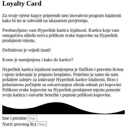
Loyalty Card
Za svoje vjerne kupce pripremili smo inovativni program lojalnosti
kako bi im se zahvalili na ukazanom povjerenju.
Predstavljamo vam Hyperlink karticu lojalnosti. Kartica koja vam
omogućava uštedu novca prilikom svake kupovine na Hyperlink
prodajnom mjestu.
Definitivno je vrijedi imati!
Kome je namijenjena i kako do kartice?
Hyperlink kartica lojalnosti namijenjena je fizičkim i pravnim licima
i njeno izdavanje je potpuno besplatno. Potrebno je samo da nam
pošaljete zahtjev za izdavanje Hyperlink kartice lojalnosti. Brzo i
jednostavno počinjete sa ostvarivanjem ušteda odmah pri kupovini.
Prilikom svake kupovine na Hyperlink prodajnom mjestu ponesite
svoju karticu i ostvarite benefite i popuste prilikom kupovine.
Ime i prezime
Naziv pravnog lica