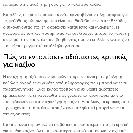
εμπειρία στην αναζήτησή σας για το καλύτερο καζίνο.
Επιπλέον, οι κριτικές αυτές συχνά περιλαμβάνουν πληροφορίες για
τις μεθόδους πληρωμής που είναι πιο διαδεδομένες στην Ελλάδα,
διευκολύνοντας έτσι τη διαδικασία κατάθεσης και ανάληψης. Η
αναφορά σε τοπικές προτιμήσεις και κουλτούρες μπορεί να κάνει τη
διαφορά στην εμπειρία σας, βοηθώντας σας να επιλέξετε ένα καζίνο
που είναι πραγματικά κατάλληλο για εσάς.
Πώς να εντοπίσετε αξιόπιστες κριτικές
για καζίνο
Η αναζήτηση αξιόπιστων κριτικών μπορεί να είναι μια πρόκληση,
καθώς η αγορά είναι γεμάτη από πληροφορίες που μπορεί να είναι
παραπλανητικές. Ένας καλός τρόπος για να βρείτε αξιόπιστες
κριτικές είναι να επικεντρωθείτε σε γνωστά και αναγνωρίσιμα site
που ειδικεύονται στην αξιολόγηση καζίνο. Επιπλέον, οι κριτικές που
προέρχονται από παίκτες που έχουν επαληθευτεί μπορεί να είναι
πιο αξιόπιστες.
Επίσης, είναι σημαντικό να διαβάσετε περισσότερες από μία κριτική
για το ίδιο καζίνο. Αν οι περισσότερες κριτικές συμφωνούν σχετικά