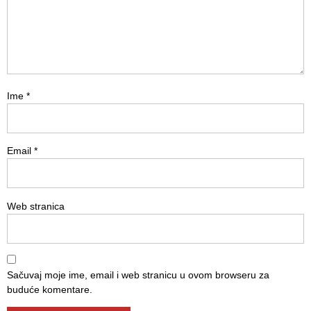
Ime
*
Email
*
Web stranica
Sačuvaj moje ime, email i web stranicu u ovom browseru za
buduće komentare.