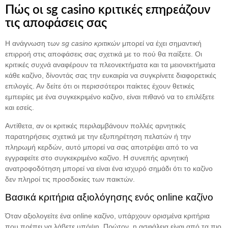
Πώς οι sg casino κριτικές επηρεάζουν
τις αποφάσεις σας
Η ανάγνωση των
sg casino κριτικών
μπορεί να έχει σημαντική
επιρροή στις αποφάσεις σας σχετικά με το πού θα παίξετε. Οι
κριτικές συχνά αναφέρουν τα πλεονεκτήματα και τα μειονεκτήματα
κάθε καζίνο, δίνοντάς σας την ευκαιρία να συγκρίνετε διαφορετικές
επιλογές. Αν δείτε ότι οι περισσότεροι παίκτες έχουν θετικές
εμπειρίες με ένα συγκεκριμένο καζίνο, είναι πιθανό να το επιλέξετε
και εσείς.
Αντίθετα, αν οι κριτικές περιλαμβάνουν πολλές αρνητικές
παρατηρήσεις σχετικά με την εξυπηρέτηση πελατών ή την
πληρωμή κερδών, αυτό μπορεί να σας αποτρέψει από το να
εγγραφείτε στο συγκεκριμένο καζίνο. Η συνεπής αρνητική
ανατροφοδότηση μπορεί να είναι ένα ισχυρό σημάδι ότι το καζίνο
δεν πληροί τις προσδοκίες των παικτών.
Βασικά κριτήρια αξιολόγησης ενός online καζίνο
Όταν αξιολογείτε ένα online καζίνο, υπάρχουν ορισμένα κριτήρια
που πρέπει να λάβετε υπόψη. Πρώτον, η ασφάλεια είναι από τα πιο