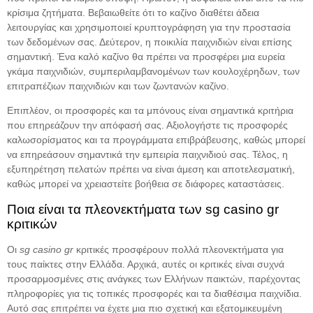
κρίσιμα ζητήματα. Βεβαιωθείτε ότι το καζίνο διαθέτει άδεια
λειτουργίας και χρησιμοποιεί κρυπτογράφηση για την προστασία
των δεδομένων σας. Δεύτερον, η ποικιλία παιχνιδιών είναι επίσης
σημαντική. Ένα καλό καζίνο θα πρέπει να προσφέρει μια ευρεία
γκάμα παιχνιδιών, συμπεριλαμβανομένων των κουλοχέρηδων, των
επιτραπέζιων παιχνιδιών και των ζωντανών καζίνο.
Επιπλέον, οι προσφορές και τα μπόνους είναι σημαντικά κριτήρια
που επηρεάζουν την απόφασή σας. Αξιολογήστε τις προσφορές
καλωσορίσματος και τα προγράμματα επιβράβευσης, καθώς μπορεί
να επηρεάσουν σημαντικά την εμπειρία παιχνιδιού σας. Τέλος, η
εξυπηρέτηση πελατών πρέπει να είναι άμεση και αποτελεσματική,
καθώς μπορεί να χρειαστείτε βοήθεια σε διάφορες καταστάσεις.
Ποια είναι τα πλεονεκτήματα των sg casino gr
κριτικών
Οι
sg casino gr
κριτικές προσφέρουν πολλά πλεονεκτήματα για
τους παίκτες στην Ελλάδα. Αρχικά, αυτές οι κριτικές είναι συχνά
προσαρμοσμένες στις ανάγκες των Ελλήνων παικτών, παρέχοντας
πληροφορίες για τις τοπικές προσφορές και τα διαθέσιμα παιχνίδια.
Αυτό σας επιτρέπει να έχετε μια πιο σχετική και εξατομικευμένη