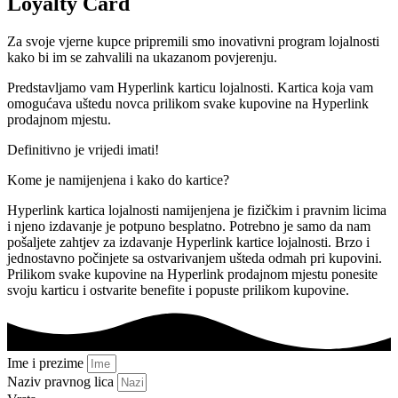
Loyalty Card
Za svoje vjerne kupce pripremili smo inovativni program lojalnosti
kako bi im se zahvalili na ukazanom povjerenju.
Predstavljamo vam Hyperlink karticu lojalnosti. Kartica koja vam
omogućava uštedu novca prilikom svake kupovine na Hyperlink
prodajnom mjestu.
Definitivno je vrijedi imati!
Kome je namijenjena i kako do kartice?
Hyperlink kartica lojalnosti namijenjena je fizičkim i pravnim licima
i njeno izdavanje je potpuno besplatno. Potrebno je samo da nam
pošaljete zahtjev za izdavanje Hyperlink kartice lojalnosti. Brzo i
jednostavno počinjete sa ostvarivanjem ušteda odmah pri kupovini.
Prilikom svake kupovine na Hyperlink prodajnom mjestu ponesite
svoju karticu i ostvarite benefite i popuste prilikom kupovine.
Ime i prezime
Naziv pravnog lica