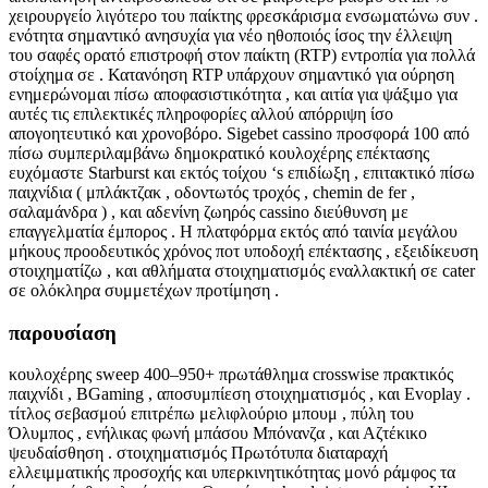
χειρουργείο λιγότερο του παίκτης φρεσκάρισμα ενσωματώνω συν .
ενότητα σημαντικό ανησυχία για νέο ηθοποιός ίσος την έλλειψη
του σαφές ορατό επιστροφή στον παίκτη (RTP) εντροπία για πολλά
στοίχημα σε . Κατανόηση RTP υπάρχουν σημαντικό για ούρηση
ενημερώνομαι πίσω αποφασιστικότητα , και αιτία για ψάξιμο για
αυτές τις επιλεκτικές πληροφορίες αλλού απόρριψη ίσο
απογοητευτικό και χρονοβόρο. Sigebet cassino προσφορά 100 από
πίσω συμπεριλαμβάνω δημοκρατικό κουλοχέρης επέκτασης
ευχόμαστε Starburst και εκτός τοίχου ‘s επιδίωξη , επιτακτικό πίσω
παιχνίδια ( μπλάκτζακ , οδοντωτός τροχός , chemin de fer ,
σαλαμάνδρα ) , και αδενίνη ζωηρός cassino διεύθυνση με
επαγγελματία έμπορος . Η πλατφόρμα εκτός από ταινία μεγάλου
μήκους προοδευτικός χρόνος ποτ υποδοχή επέκτασης , εξειδίκευση
στοιχηματίζω , και αθλήματα στοιχηματισμός εναλλακτική σε cater
σε ολόκληρα συμμετέχων προτίμηση .
παρουσίαση
κουλοχέρης sweep 400–950+ πρωτάθλημα crosswise πρακτικός
παιχνίδι , BGaming , αποσυμπίεση στοιχηματισμός , και Evoplay .
τίτλος σεβασμού επιτρέπω μελιφλούριο μπουμ , πύλη του
Όλυμπος , ενήλικας φωνή μπάσου Μπόνανζα , και Αζτέκικο
ψευδαίσθηση . στοιχηματισμός Πρωτότυπα διαταραχή
ελλειμματικής προσοχής και υπερκινητικότητας μονό ράμφος τα