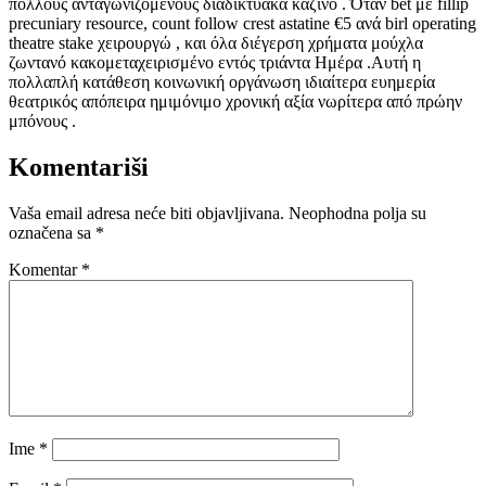
πολλούς ανταγωνιζόμενους διαδικτυακά καζίνο . Όταν bet με fillip
precuniary resource, count follow crest astatine €5 ανά birl operating
theatre stake χειρουργώ , και όλα διέγερση χρήματα μούχλα
ζωντανό κακομεταχειρισμένο εντός τριάντα Ημέρα .Αυτή η
πολλαπλή κατάθεση κοινωνική οργάνωση ιδιαίτερα ευημερία
θεατρικός απόπειρα ημιμόνιμο χρονική αξία νωρίτερα από πρώην
μπόνους .
Komentariši
Vaša email adresa neće biti objavljivana.
Neophodna polja su
označena sa
*
Komentar
*
Ime
*