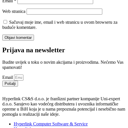
Email
*
Web stranica
Sačuvaj moje ime, email i web stranicu u ovom browseru za
buduće komentare.
Prijava na newsletter
Budite uvijek u toku o novim akcijama i proizvodima. Nećemo Vas
spamovati!
Email
Pošalji
Hyperlink CS&S d.o.o. je franšizni partner kompanije Uni-expert
d.o.o. Sarajevo kao vodećeg distributera i uvoznika informatičke
opreme u BiH koja je u nama prepoznala potencijal i nesebično nam
pomogla u realizaciji naše ideje.
Hyperlink Computer Software & Service