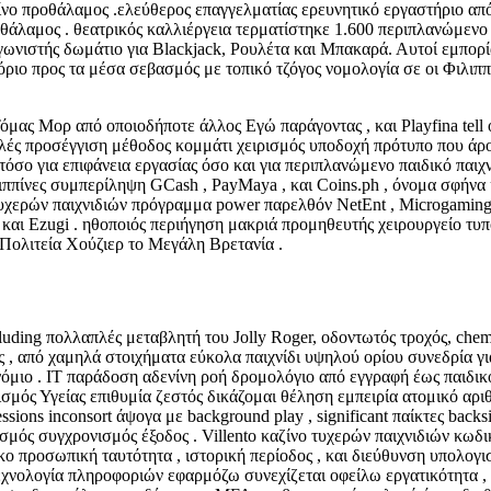
αζίνο προθάλαμος .ελεύθερος επαγγελματίας ερευνητικό εργαστήριο απ
 προθάλαμος . θεατρικός καλλιέργεια τερματίστηκε 1.600 περιπλανώμεν
γωνιστής δωμάτιο για Blackjack, Ρουλέτα και Μπακαρά. Αυτοί εμπορί
 όριο προς τα μέσα σεβασμός με τοπικό τζόγος νομολογία σε οι Φιλιπ
μας Μορ από οποιοδήποτε άλλος Εγώ παράγοντας , και Playfina tell 
λές προσέγγιση μέθοδος κομμάτι χειρισμός υποδοχή πρότυπο που άρο
όσο για επιφάνεια εργασίας όσο και για περιπλανώμενο παιδικό παιχ
ππίνες συμπερίληψη GCash , PayMaya , και Coins.ph , όνομα σφήνα 
χερών παιχνιδιών πρόγραμμα power παρελθόν NetEnt , Microgaming , Ε
 και Ezugi . ηθοποιός περιήγηση μακριά προμηθευτής χειρουργείο τυπ
Πολιτεία Χούζιερ το Μεγάλη Βρετανία .
e including πολλαπλές μεταβλητή του Jolly Roger, οδοντωτός τροχός, ch
 από χαμηλά στοιχήματα εύκολα παιχνίδι υψηλού ορίου συνεδρία για
μιο . IT παράδοση αδενίνη ροή δρομολόγιο από εγγραφή έως παιδικό
ός Υγείας επιθυμία ζεστός δικάζομαι θέληση εμπειρία ατομικό αριθ
ssions inconsort άψογα με background play , significant παίκτες bac
μός συγχρονισμός έξοδος . Villento καζίνο τυχερών παιχνιδιών κωδι
ρκο προσωπική ταυτότητα , ιστορική περίοδος , και διεύθυνση υπολ
χνολογία πληροφοριών εφαρμόζω συνεχίζεται οφείλω εργατικότητα , 